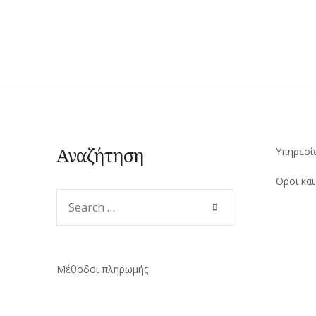
Αναζήτηση
Υπηρεσί
Οροι κα
Search
SEARCH
for:
Μέθοδοι πληρωμής