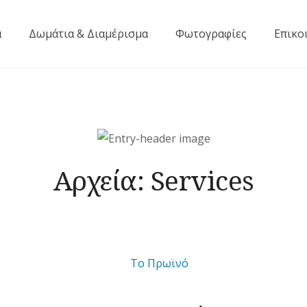
ά
Δωμάτια & Διαμέρισμα
Φωτογραφίες
Επικο
Αρχεία:
Services