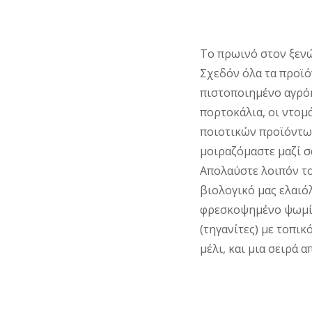
Το πρωινό στον ξενώ
Σχεδόν όλα τα προϊό
πιστοποιημένο αγρόκ
πορτοκάλια, οι ντομάτ
ποιοτικών προϊόντων
μοιραζόμαστε μαζί σα
Απολαύστε λοιπόν το
βιολογικό μας ελαιό
φρεσκοψημένο ψωμί, 
(τηγανίτες) με τοπικ
μέλι, και μια σειρά 