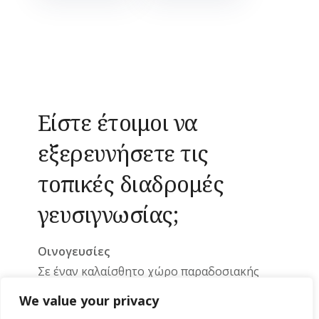
Είστε έτοιμοι να
εξερευνήσετε τις
τοπικές διαδρομές
γευσιγνωσίας;
Οινογευσίες
Σε έναν καλαίσθητο χώρο παραδοσιακής
αρχιτεκτονικής, στην αίθουσα
“Mura Rossa”
We value your privacy
(κατά τους Ενετούς σήμαινε κόκκινος