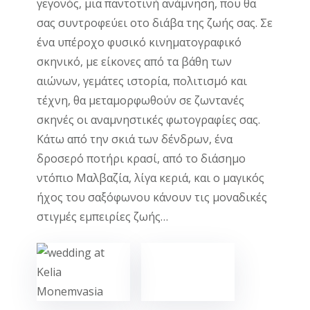
γεγονός, μια παντοτινή ανάμνηση, που θα
σας συντροφεύει οτο διάβα της ζωής σας. Σε
ένα υπέροχο φυσικό κινηματογραφικό
σκηνικό, με είκονες από τα βάθη των
αιώνων, γεμάτες ιστορία, πολιτισμό και
τέχνη, θα μεταμορφωθούν σε ζωντανές
σκηνές οι αναμνηστικές φωτογραφίες σας.
Κάτω από την σκιά των δένδρων, ένα
δροσερό ποτήρι κρασί, από το διάσημο
ντόπιο Μαλβαζία, λίγα κεριά, και ο μαγικός
ήχος του σαξόφωνου κάνουν τις μοναδικές
στιγμές εμπειρίες ζωής…