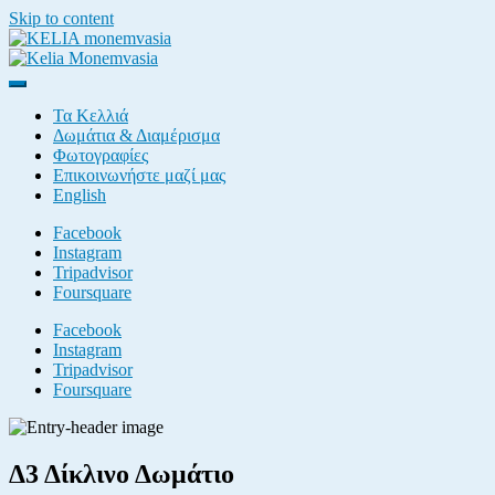
Skip to content
Kelia Monemvasia
Castle of Monemvasia
Τα Κελλιά
Δωμάτια & Διαμέρισμα
Φωτογραφίες
Επικοινωνήστε μαζί μας
English
Facebook
Instagram
Tripadvisor
Foursquare
Facebook
Instagram
Tripadvisor
Foursquare
Δ3 Δίκλινο Δωμάτιο