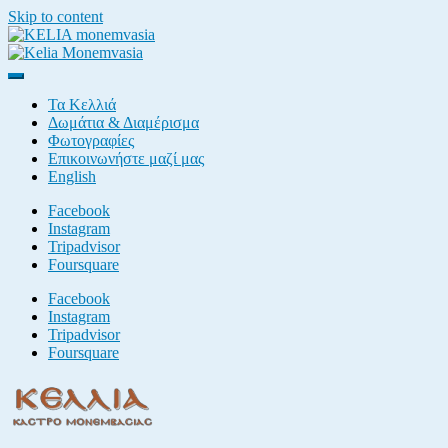
Skip to content
Kelia Monemvasia
Castle of Monemvasia
Τα Κελλιά
Δωμάτια & Διαμέρισμα
Φωτογραφίες
Επικοινωνήστε μαζί μας
English
Facebook
Instagram
Tripadvisor
Foursquare
Facebook
Instagram
Tripadvisor
Foursquare