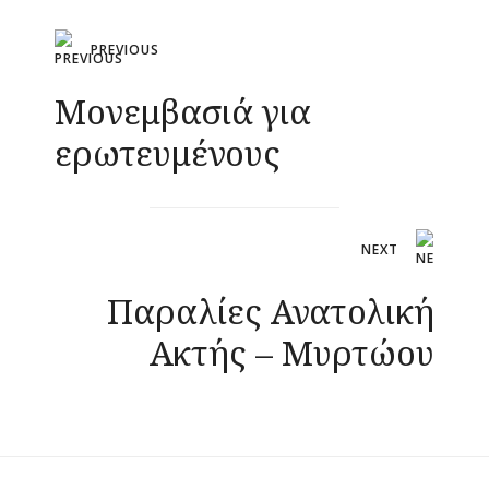
Πλοήγηση
PREVIOUS
άρθρων
Μονεμβασιά για
ερωτευμένους
NEXT
Παραλίες Ανατολική
Ακτής – Μυρτώου