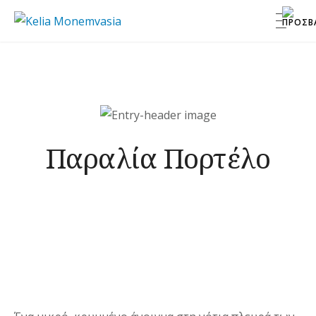
Skip
Kelia Monemvasia
to
content
Παραλία Πορτέλο