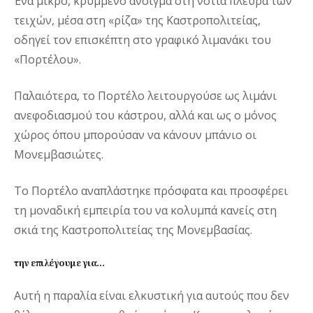
Ένα μικρό, κρυμμένο άνοιγμα στη νότια πλευρά των
τειχών, μέσα στη «ρίζα» της Καστροπολιτείας,
οδηγεί τον επισκέπτη στο γραφικό λιμανάκι του
«Πορτέλου».
Παλαιότερα, το Πορτέλο λειτουργούσε ως λιμάνι
ανεφοδιασμού του κάστρου, αλλά και ως ο μόνος
χώρος όπου μπορούσαν να κάνουν μπάνιο οι
Μονεμβασιώτες.
Το Πορτέλο αναπλάστηκε πρόσφατα και προσφέρει
τη μοναδική εμπειρία του να κολυμπά κανείς στη
σκιά της Καστροπολιτείας της Μονεμβασίας.
την επιλέγουμε για…
Αυτή η παραλία είναι ελκυστική για αυτούς που δεν